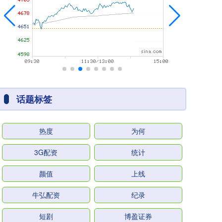
话题标签
热度
为何
3G配资
统计
颜值
上线
牛弘配资
纪录
短剧
博盈证券