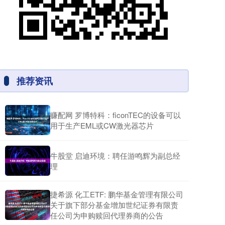
推荐资讯
赚配网 罗博特科：ficonTEC的设备可以
用于生产EML或CW激光器芯片
牛股堂 启迪环境：聘任游鸣辉为副总经
理
捷希源 化工ETF: 鹏华基金管理有限公司
关于旗下部分基金增加世纪证券有限责
任公司为申购赎回代理券商的公告