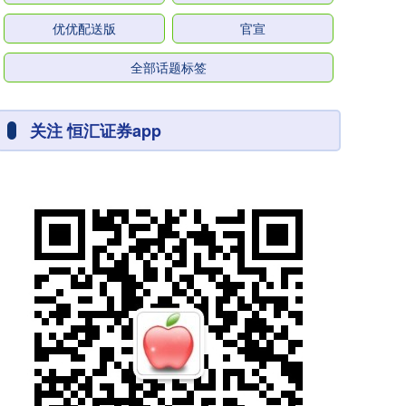
优优配送版
官宣
全部话题标签
关注 恒汇证券app