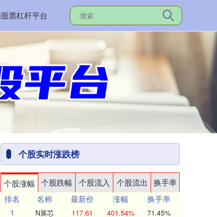
的股票杠杆平台
个股实时涨跌榜
个股跌幅
个股流入
个股流出
换手率
个股涨幅
排名
名称
最新价
涨幅
换手率
1
N展芯
117.61
401.54%
71.45%