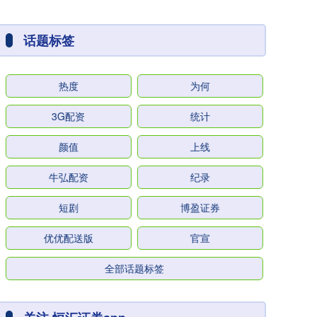
话题标签
热度
为何
3G配资
统计
颜值
上线
牛弘配资
纪录
短剧
博盈证券
优优配送版
官宣
全部话题标签