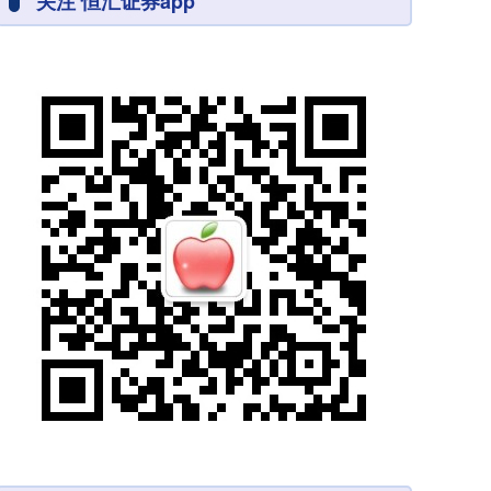
关注 恒汇证券app