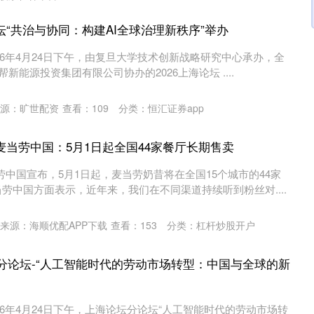
坛“共治与协同：构建AI全球治理新秩序”举办
2026年4月24日下午，由复旦大学技术创新战略研究中心承办，全
新能源投资集团有限公司协办的2026上海论坛 ....
源：旷世配资
查看：
109
分类：
恒汇证券app
麦当劳中国：5月1日起全国44家餐厅长期售卖
劳中国宣布，5月1日起，麦当劳奶昔将在全国15个城市的44家
劳中国方面表示，近年来，我们在不同渠道持续听到粉丝对....
来源：海顺优配APP下载
查看：
153
分类：
杠杆炒股开户
26分论坛-“人工智能时代的劳动市场转型：中国与全球的新
2026年4月24日下午，上海论坛分论坛“人工智能时代的劳动市场转