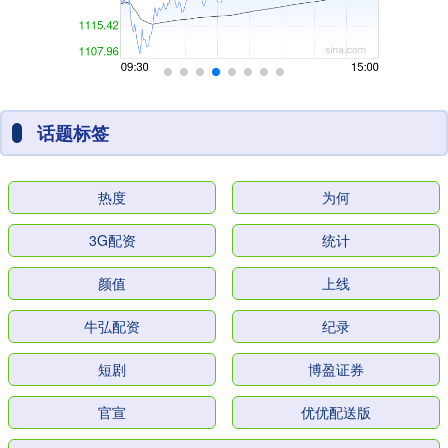
话题标签
热度
为何
3G配资
统计
颜值
上线
牛弘配资
纪录
短剧
博盈证券
官宣
优优配送版