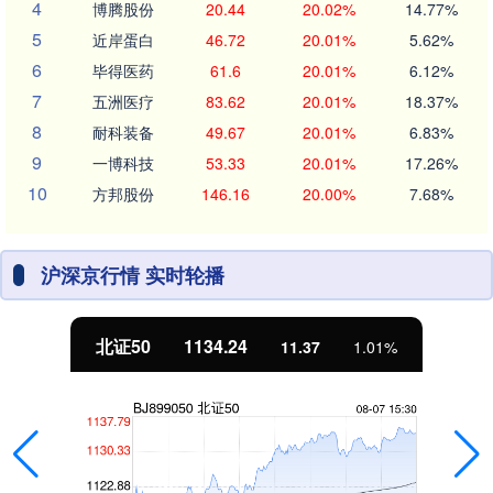
4
博腾股份
20.44
20.02%
14.77%
5
近岸蛋白
46.72
20.01%
5.62%
6
毕得医药
61.6
20.01%
6.12%
7
五洲医疗
83.62
20.01%
18.37%
8
耐科装备
49.67
20.01%
6.83%
9
一博科技
53.33
20.01%
17.26%
10
方邦股份
146.16
20.00%
7.68%
沪深京行情 实时轮播
北证50
1134.24
11.37
1.01%