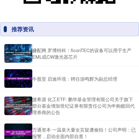
推荐资讯
赚配网 罗博特科：ficonTEC的设备可以用于生产
EML或CW激光器芯片
牛股堂 启迪环境：聘任游鸣辉为副总经理
捷希源 化工ETF: 鹏华基金管理有限公司关于旗下
部分基金增加世纪证券有限责任公司为申购赎回代
理券商的公告
万通资本 一温泉大量女宾疑遭偷拍！公司声明：已
报警，启动全面内部自查！